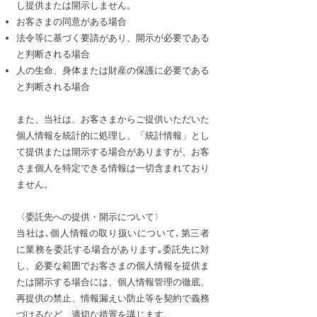
し提供または開示しません。
お客さまの同意がある場合
法令等に基づく要請があり、開示が必要である
と判断される場合
人の生命、身体または財産の保護に必要である
と判断される場合
また、当社は、お客さまからご提供いただいた
個人情報を統計的に処理し、「統計情報」とし
て提供または開示する場合がありますが、お客
さま個人を特定できる情報は一切含まれており
ません。
〈委託先への提供・開示について〉
当社は､個人情報の取り扱いについて､第三者
に業務を委託する場合があります｡委託先に対
し、必要な範囲でお客さまの個人情報を提供ま
たは開示する場合には、個人情報管理の徹底、
再提供の禁止、情報漏えい防止等を契約で義務
づけるなど、適切な措置を講じます。